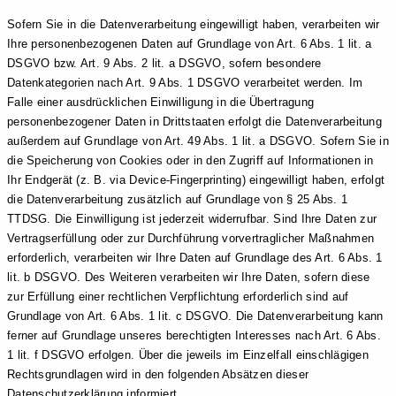
Sofern Sie in die Datenverarbeitung eingewilligt haben, verarbeiten wir
Ihre personenbezogenen Daten auf Grundlage von Art. 6 Abs. 1 lit. a
DSGVO bzw. Art. 9 Abs. 2 lit. a DSGVO, sofern besondere
Datenkategorien nach Art. 9 Abs. 1 DSGVO verarbeitet werden. Im
Falle einer ausdrücklichen Einwilligung in die Übertragung
personenbezogener Daten in Drittstaaten erfolgt die Datenverarbeitung
außerdem auf Grundlage von Art. 49 Abs. 1 lit. a DSGVO. Sofern Sie in
die Speicherung von Cookies oder in den Zugriff auf Informationen in
Ihr Endgerät (z. B. via Device-Fingerprinting) eingewilligt haben, erfolgt
die Datenverarbeitung zusätzlich auf Grundlage von § 25 Abs. 1
TTDSG. Die Einwilligung ist jederzeit widerrufbar. Sind Ihre Daten zur
Vertragserfüllung oder zur Durchführung vorvertraglicher Maßnahmen
erforderlich, verarbeiten wir Ihre Daten auf Grundlage des Art. 6 Abs. 1
lit. b DSGVO. Des Weiteren verarbeiten wir Ihre Daten, sofern diese
zur Erfüllung einer rechtlichen Verpflichtung erforderlich sind auf
Grundlage von Art. 6 Abs. 1 lit. c DSGVO. Die Datenverarbeitung kann
ferner auf Grundlage unseres berechtigten Interesses nach Art. 6 Abs.
1 lit. f DSGVO erfolgen. Über die jeweils im Einzelfall einschlägigen
Rechtsgrundlagen wird in den folgenden Absätzen dieser
Datenschutzerklärung informiert.