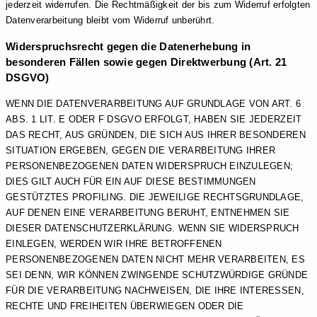
jederzeit widerrufen. Die Rechtmäßigkeit der bis zum Widerruf erfolgten
Datenverarbeitung bleibt vom Widerruf unberührt.
Widerspruchsrecht gegen die Datenerhebung in
besonderen Fällen sowie gegen Direktwerbung (Art. 21
DSGVO)
WENN DIE DATENVERARBEITUNG AUF GRUNDLAGE VON ART. 6
ABS. 1 LIT. E ODER F DSGVO ERFOLGT, HABEN SIE JEDERZEIT
DAS RECHT, AUS GRÜNDEN, DIE SICH AUS IHRER BESONDEREN
SITUATION ERGEBEN, GEGEN DIE VERARBEITUNG IHRER
PERSONENBEZOGENEN DATEN WIDERSPRUCH EINZULEGEN;
DIES GILT AUCH FÜR EIN AUF DIESE BESTIMMUNGEN
GESTÜTZTES PROFILING. DIE JEWEILIGE RECHTSGRUNDLAGE,
AUF DENEN EINE VERARBEITUNG BERUHT, ENTNEHMEN SIE
DIESER DATENSCHUTZERKLÄRUNG. WENN SIE WIDERSPRUCH
EINLEGEN, WERDEN WIR IHRE BETROFFENEN
PERSONENBEZOGENEN DATEN NICHT MEHR VERARBEITEN, ES
SEI DENN, WIR KÖNNEN ZWINGENDE SCHUTZWÜRDIGE GRÜNDE
FÜR DIE VERARBEITUNG NACHWEISEN, DIE IHRE INTERESSEN,
RECHTE UND FREIHEITEN ÜBERWIEGEN ODER DIE