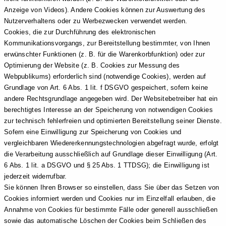
Anzeige von Videos). Andere Cookies können zur Auswertung des
Nutzerverhaltens oder zu Werbezwecken verwendet werden.
Cookies, die zur Durchführung des elektronischen
Kommunikationsvorgangs, zur Bereitstellung bestimmter, von Ihnen
erwünschter Funktionen (z. B. für die Warenkorbfunktion) oder zur
Optimierung der Website (z. B. Cookies zur Messung des
Webpublikums) erforderlich sind (notwendige Cookies), werden auf
Grundlage von Art. 6 Abs. 1 lit. f DSGVO gespeichert, sofern keine
andere Rechtsgrundlage angegeben wird. Der Websitebetreiber hat ein
berechtigtes Interesse an der Speicherung von notwendigen Cookies
zur technisch fehlerfreien und optimierten Bereitstellung seiner Dienste.
Sofern eine Einwilligung zur Speicherung von Cookies und
vergleichbaren Wiedererkennungstechnologien abgefragt wurde, erfolgt
die Verarbeitung ausschließlich auf Grundlage dieser Einwilligung (Art.
6 Abs. 1 lit. a DSGVO und § 25 Abs. 1 TTDSG); die Einwilligung ist
jederzeit widerrufbar.
Sie können Ihren Browser so einstellen, dass Sie über das Setzen von
Cookies informiert werden und Cookies nur im Einzelfall erlauben, die
Annahme von Cookies für bestimmte Fälle oder generell ausschließen
sowie das automatische Löschen der Cookies beim Schließen des