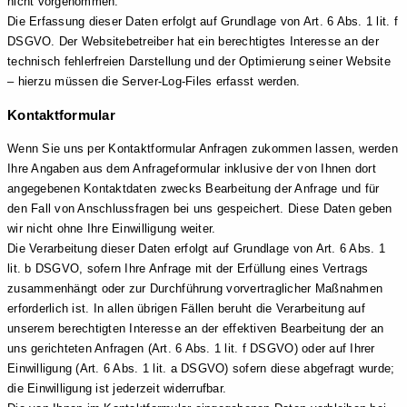
nicht vorgenommen.
Die Erfassung dieser Daten erfolgt auf Grundlage von Art. 6 Abs. 1 lit. f
DSGVO. Der Websitebetreiber hat ein berechtigtes Interesse an der
technisch fehlerfreien Darstellung und der Optimierung seiner Website
– hierzu müssen die Server-Log-Files erfasst werden.
Kontaktformular
Wenn Sie uns per Kontaktformular Anfragen zukommen lassen, werden
Ihre Angaben aus dem Anfrageformular inklusive der von Ihnen dort
angegebenen Kontaktdaten zwecks Bearbeitung der Anfrage und für
den Fall von Anschlussfragen bei uns gespeichert. Diese Daten geben
wir nicht ohne Ihre Einwilligung weiter.
Die Verarbeitung dieser Daten erfolgt auf Grundlage von Art. 6 Abs. 1
lit. b DSGVO, sofern Ihre Anfrage mit der Erfüllung eines Vertrags
zusammenhängt oder zur Durchführung vorvertraglicher Maßnahmen
erforderlich ist. In allen übrigen Fällen beruht die Verarbeitung auf
unserem berechtigten Interesse an der effektiven Bearbeitung der an
uns gerichteten Anfragen (Art. 6 Abs. 1 lit. f DSGVO) oder auf Ihrer
Einwilligung (Art. 6 Abs. 1 lit. a DSGVO) sofern diese abgefragt wurde;
die Einwilligung ist jederzeit widerrufbar.