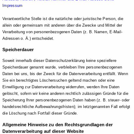
Impressum
Verantwortliche Stelle ist die natürliche oder juristische Person, die
allein oder gemeinsam mit anderen über die Zwecke und Mittel der
Verarbeitung von personenbezogenen Daten (z. B. Namen, E-Mail-
Adressen o. Ä.) entscheidet.
Speicherdauer
Soweit innerhalb dieser Datenschutzerklärung keine speziellere
Speicherdauer genannt wurde, verbleiben Ihre personenbezogenen
Daten bei uns, bis der Zweck für die Datenverarbeitung entfällt. Wenn
Sie ein berechtigtes Löschersuchen geltend machen oder eine
Einwilligung zur Datenverarbeitung widerrufen, werden Ihre Daten
gelöscht, sofern wir keine anderen rechtlich zulässigen Gründe für die
Speicherung Ihrer personenbezogenen Daten haben (z. B. steuer- oder
handelsrechtliche Aufbewahrungsfristen); im letztgenannten Fall erfolgt
die Löschung nach Fortfall dieser Gründe.
Allgemeine Hinweise zu den Rechtsgrundlagen der
Datenverarbeitung auf dieser Website