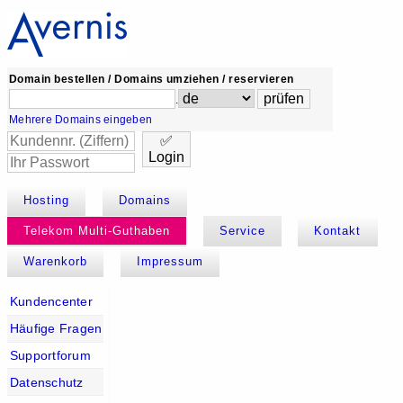
Domain bestellen / Domains umziehen / reservieren
.
Mehrere Domains eingeben
✅
Login
Hosting
Domains
Telekom Multi-Guthaben
Service
Kontakt
Warenkorb
Impressum
Kundencenter
Häufige Fragen
Supportforum
Datenschutz