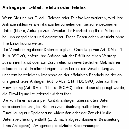
Anfrage per E-Mail, Telefon oder Telefax
Wenn Sie uns per E-Mail, Telefon oder Telefax kontaktieren, wird Ihre
Anfrage inklusive aller daraus hervorgehenden personenbezogenen
Daten (Name, Anfrage) zum Zwecke der Bearbeitung Ihres Anliegens
bei uns gespeichert und verarbeitet. Diese Daten geben wir nicht ohne
Ihre Einwilligung weiter.
Die Verarbeitung dieser Daten erfolgt auf Grundlage von Art. 6 Abs. 1
lit. b DSGVO, sofern Ihre Anfrage mit der Erfüllung eines Vertrags
zusammenhängt oder zur Durchführung vorvertraglicher Maßnahmen
erforderlich ist. In allen übrigen Fällen beruht die Verarbeitung auf
unserem berechtigten Interesse an der effektiven Bearbeitung der an
uns gerichteten Anfragen (Art. 6 Abs. 1 lit. f DSGVO) oder auf Ihrer
Einwilligung (Art. 6 Abs. 1 lit. a DSGVO) sofern diese abgefragt wurde;
die Einwilligung ist jederzeit widerrufbar.
Die von Ihnen an uns per Kontaktanfragen übersandten Daten
verbleiben bei uns, bis Sie uns zur Löschung auffordern, Ihre
Einwilligung zur Speicherung widerrufen oder der Zweck für die
Datenspeicherung entfällt (z. B. nach abgeschlossener Bearbeitung
Ihres Anliegens). Zwingende gesetzliche Bestimmungen –