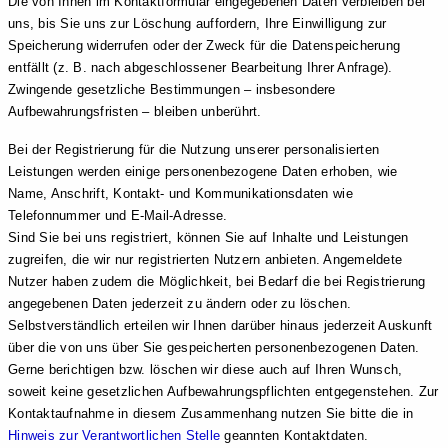
Die von Ihnen im Kontaktformular eingegebenen Daten verbleiben bei
uns, bis Sie uns zur Löschung auffordern, Ihre Einwilligung zur
Speicherung widerrufen oder der Zweck für die Datenspeicherung
entfällt (z. B. nach abgeschlossener Bearbeitung Ihrer Anfrage).
Zwingende gesetzliche Bestimmungen – insbesondere
Aufbewahrungsfristen – bleiben unberührt.
Bei der Registrierung für die Nutzung unserer personalisierten
Leistungen werden einige personenbezogene Daten erhoben, wie
Name, Anschrift, Kontakt- und Kommunikationsdaten wie
Telefonnummer und E-Mail-Adresse.
Sind Sie bei uns registriert, können Sie auf Inhalte und Leistungen
zugreifen, die wir nur registrierten Nutzern anbieten. Angemeldete
Nutzer haben zudem die Möglichkeit, bei Bedarf die bei Registrierung
angegebenen Daten jederzeit zu ändern oder zu löschen.
Selbstverständlich erteilen wir Ihnen darüber hinaus jederzeit Auskunft
über die von uns über Sie gespeicherten personenbezogenen Daten.
Gerne berichtigen bzw. löschen wir diese auch auf Ihren Wunsch,
soweit keine gesetzlichen Aufbewahrungspflichten entgegenstehen. Zur
Kontaktaufnahme in diesem Zusammenhang nutzen Sie bitte die in
Hinweis zur Verantwortlichen Stelle
geannten Kontaktdaten.