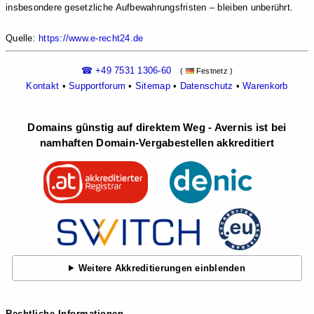
insbesondere gesetzliche Aufbewahrungsfristen – bleiben unberührt.
Quelle:
https://www.e-recht24.de
☎ +49 7531 1306-60
(
Festnetz )
Kontakt
•
Supportforum
•
Sitemap
•
Datenschutz
•
Warenkorb
Domains günstig auf direktem Weg - Avernis ist bei
namhaften Domain-Vergabestellen akkreditiert
Weitere Akkreditierungen einblenden
Rechtliche Informationen