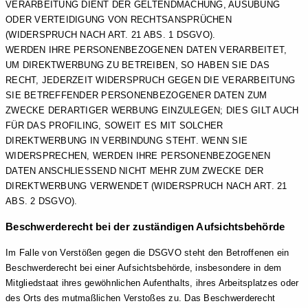
VERARBEITUNG DIENT DER GELTENDMACHUNG, AUSÜBUNG
ODER VERTEIDIGUNG VON RECHTSANSPRÜCHEN
(WIDERSPRUCH NACH ART. 21 ABS. 1 DSGVO).
WERDEN IHRE PERSONENBEZOGENEN DATEN VERARBEITET,
UM DIREKTWERBUNG ZU BETREIBEN, SO HABEN SIE DAS
RECHT, JEDERZEIT WIDERSPRUCH GEGEN DIE VERARBEITUNG
SIE BETREFFENDER PERSONENBEZOGENER DATEN ZUM
ZWECKE DERARTIGER WERBUNG EINZULEGEN; DIES GILT AUCH
FÜR DAS PROFILING, SOWEIT ES MIT SOLCHER
DIREKTWERBUNG IN VERBINDUNG STEHT. WENN SIE
WIDERSPRECHEN, WERDEN IHRE PERSONENBEZOGENEN
DATEN ANSCHLIESSEND NICHT MEHR ZUM ZWECKE DER
DIREKTWERBUNG VERWENDET (WIDERSPRUCH NACH ART. 21
ABS. 2 DSGVO).
Beschwerde­recht bei der zuständigen Aufsichts­behörde
Im Falle von Verstößen gegen die DSGVO steht den Betroffenen ein
Beschwerderecht bei einer Aufsichtsbehörde, insbesondere in dem
Mitgliedstaat ihres gewöhnlichen Aufenthalts, ihres Arbeitsplatzes oder
des Orts des mutmaßlichen Verstoßes zu. Das Beschwerderecht