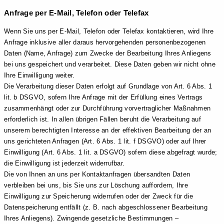
Anfrage per E-Mail, Telefon oder Telefax
Wenn Sie uns per E-Mail, Telefon oder Telefax kontaktieren, wird Ihre
Anfrage inklusive aller daraus hervorgehenden personenbezogenen
Daten (Name, Anfrage) zum Zwecke der Bearbeitung Ihres Anliegens
bei uns gespeichert und verarbeitet. Diese Daten geben wir nicht ohne
Ihre Einwilligung weiter.
Die Verarbeitung dieser Daten erfolgt auf Grundlage von Art. 6 Abs. 1
lit. b DSGVO, sofern Ihre Anfrage mit der Erfüllung eines Vertrags
zusammenhängt oder zur Durchführung vorvertraglicher Maßnahmen
erforderlich ist. In allen übrigen Fällen beruht die Verarbeitung auf
unserem berechtigten Interesse an der effektiven Bearbeitung der an
uns gerichteten Anfragen (Art. 6 Abs. 1 lit. f DSGVO) oder auf Ihrer
Einwilligung (Art. 6 Abs. 1 lit. a DSGVO) sofern diese abgefragt wurde;
die Einwilligung ist jederzeit widerrufbar.
Die von Ihnen an uns per Kontaktanfragen übersandten Daten
verbleiben bei uns, bis Sie uns zur Löschung auffordern, Ihre
Einwilligung zur Speicherung widerrufen oder der Zweck für die
Datenspeicherung entfällt (z. B. nach abgeschlossener Bearbeitung
Ihres Anliegens). Zwingende gesetzliche Bestimmungen –