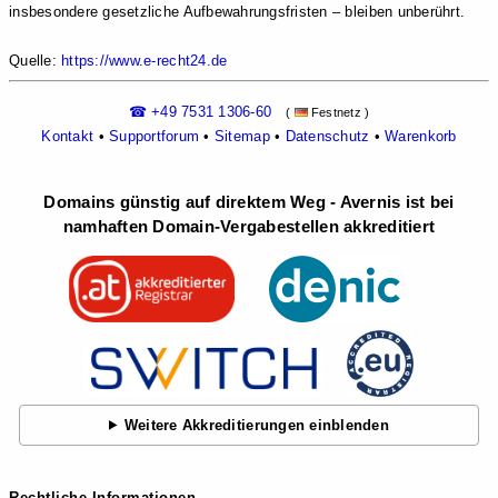
insbesondere gesetzliche Aufbewahrungsfristen – bleiben unberührt.
Quelle:
https://www.e-recht24.de
☎ +49 7531 1306-60
(
Festnetz )
Kontakt
•
Supportforum
•
Sitemap
•
Datenschutz
•
Warenkorb
Domains günstig auf direktem Weg - Avernis ist bei
namhaften Domain-Vergabestellen akkreditiert
Weitere Akkreditierungen einblenden
Rechtliche Informationen