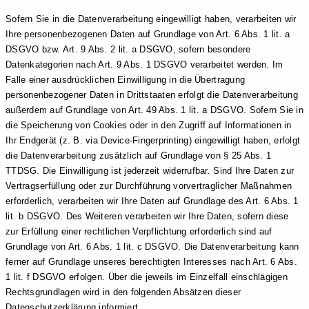
Sofern Sie in die Datenverarbeitung eingewilligt haben, verarbeiten wir
Ihre personenbezogenen Daten auf Grundlage von Art. 6 Abs. 1 lit. a
DSGVO bzw. Art. 9 Abs. 2 lit. a DSGVO, sofern besondere
Datenkategorien nach Art. 9 Abs. 1 DSGVO verarbeitet werden. Im
Falle einer ausdrücklichen Einwilligung in die Übertragung
personenbezogener Daten in Drittstaaten erfolgt die Datenverarbeitung
außerdem auf Grundlage von Art. 49 Abs. 1 lit. a DSGVO. Sofern Sie in
die Speicherung von Cookies oder in den Zugriff auf Informationen in
Ihr Endgerät (z. B. via Device-Fingerprinting) eingewilligt haben, erfolgt
die Datenverarbeitung zusätzlich auf Grundlage von § 25 Abs. 1
TTDSG. Die Einwilligung ist jederzeit widerrufbar. Sind Ihre Daten zur
Vertragserfüllung oder zur Durchführung vorvertraglicher Maßnahmen
erforderlich, verarbeiten wir Ihre Daten auf Grundlage des Art. 6 Abs. 1
lit. b DSGVO. Des Weiteren verarbeiten wir Ihre Daten, sofern diese
zur Erfüllung einer rechtlichen Verpflichtung erforderlich sind auf
Grundlage von Art. 6 Abs. 1 lit. c DSGVO. Die Datenverarbeitung kann
ferner auf Grundlage unseres berechtigten Interesses nach Art. 6 Abs.
1 lit. f DSGVO erfolgen. Über die jeweils im Einzelfall einschlägigen
Rechtsgrundlagen wird in den folgenden Absätzen dieser
Datenschutzerklärung informiert.