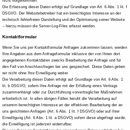
nicht vorgenommen.
Die Erfassung dieser Daten erfolgt auf Grundlage von Art. 6 Abs. 1 lit. f
DSGVO. Der Websitebetreiber hat ein berechtigtes Interesse an der
technisch fehlerfreien Darstellung und der Optimierung seiner Website
– hierzu müssen die Server-Log-Files erfasst werden.
Kontaktformular
Wenn Sie uns per Kontaktformular Anfragen zukommen lassen, werden
Ihre Angaben aus dem Anfrageformular inklusive der von Ihnen dort
angegebenen Kontaktdaten zwecks Bearbeitung der Anfrage und für
den Fall von Anschlussfragen bei uns gespeichert. Diese Daten geben
wir nicht ohne Ihre Einwilligung weiter.
Die Verarbeitung dieser Daten erfolgt auf Grundlage von Art. 6 Abs. 1
lit. b DSGVO, sofern Ihre Anfrage mit der Erfüllung eines Vertrags
zusammenhängt oder zur Durchführung vorvertraglicher Maßnahmen
erforderlich ist. In allen übrigen Fällen beruht die Verarbeitung auf
unserem berechtigten Interesse an der effektiven Bearbeitung der an
uns gerichteten Anfragen (Art. 6 Abs. 1 lit. f DSGVO) oder auf Ihrer
Einwilligung (Art. 6 Abs. 1 lit. a DSGVO) sofern diese abgefragt wurde;
die Einwilligung ist jederzeit widerrufbar.