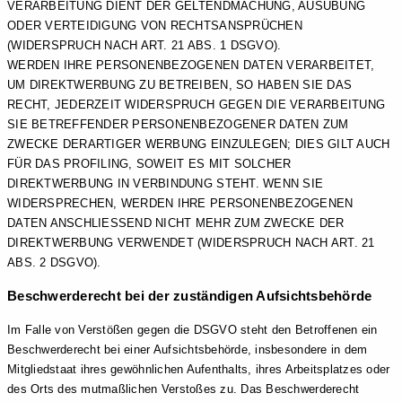
VERARBEITUNG DIENT DER GELTENDMACHUNG, AUSÜBUNG
ODER VERTEIDIGUNG VON RECHTSANSPRÜCHEN
(WIDERSPRUCH NACH ART. 21 ABS. 1 DSGVO).
WERDEN IHRE PERSONENBEZOGENEN DATEN VERARBEITET,
UM DIREKTWERBUNG ZU BETREIBEN, SO HABEN SIE DAS
RECHT, JEDERZEIT WIDERSPRUCH GEGEN DIE VERARBEITUNG
SIE BETREFFENDER PERSONENBEZOGENER DATEN ZUM
ZWECKE DERARTIGER WERBUNG EINZULEGEN; DIES GILT AUCH
FÜR DAS PROFILING, SOWEIT ES MIT SOLCHER
DIREKTWERBUNG IN VERBINDUNG STEHT. WENN SIE
WIDERSPRECHEN, WERDEN IHRE PERSONENBEZOGENEN
DATEN ANSCHLIESSEND NICHT MEHR ZUM ZWECKE DER
DIREKTWERBUNG VERWENDET (WIDERSPRUCH NACH ART. 21
ABS. 2 DSGVO).
Beschwerde­recht bei der zuständigen Aufsichts­behörde
Im Falle von Verstößen gegen die DSGVO steht den Betroffenen ein
Beschwerderecht bei einer Aufsichtsbehörde, insbesondere in dem
Mitgliedstaat ihres gewöhnlichen Aufenthalts, ihres Arbeitsplatzes oder
des Orts des mutmaßlichen Verstoßes zu. Das Beschwerderecht