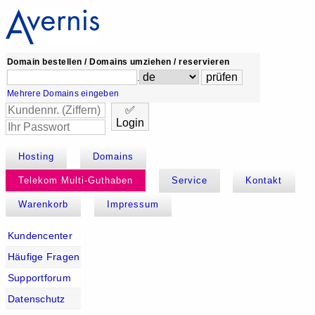
Domain bestellen / Domains umziehen / reservieren
.
Mehrere Domains eingeben
✅
Login
Hosting
Domains
Telekom Multi-Guthaben
Service
Kontakt
Warenkorb
Impressum
Kundencenter
Häufige Fragen
Supportforum
Datenschutz