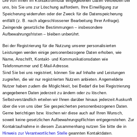
Die von Ihnen im Kontaktformular eingegebenen Daten verbleiben bei
uns, bis Sie uns zur Löschung auffordern, Ihre Einwilligung zur
Speicherung widerrufen oder der Zweck für die Datenspeicherung
entfällt (z. B. nach abgeschlossener Bearbeitung Ihrer Anfrage).
Zwingende gesetzliche Bestimmungen – insbesondere
Aufbewahrungsfristen – bleiben unberührt.
Bei der Registrierung für die Nutzung unserer personalisierten
Leistungen werden einige personenbezogene Daten erhoben, wie
Name, Anschrift, Kontakt- und Kommunikationsdaten wie
Telefonnummer und E-Mail-Adresse.
Sind Sie bei uns registriert, können Sie auf Inhalte und Leistungen
zugreifen, die wir nur registrierten Nutzern anbieten. Angemeldete
Nutzer haben zudem die Möglichkeit, bei Bedarf die bei Registrierung
angegebenen Daten jederzeit zu ändern oder zu löschen.
Selbstverständlich erteilen wir Ihnen darüber hinaus jederzeit Auskunft
über die von uns über Sie gespeicherten personenbezogenen Daten.
Gerne berichtigen bzw. löschen wir diese auch auf Ihren Wunsch,
soweit keine gesetzlichen Aufbewahrungspflichten entgegenstehen. Zur
Kontaktaufnahme in diesem Zusammenhang nutzen Sie bitte die in
Hinweis zur Verantwortlichen Stelle
geannten Kontaktdaten.