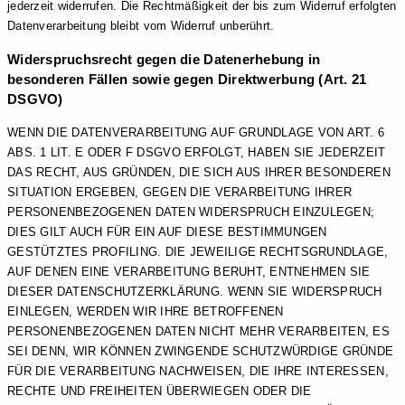
jederzeit widerrufen. Die Rechtmäßigkeit der bis zum Widerruf erfolgten
Datenverarbeitung bleibt vom Widerruf unberührt.
Widerspruchsrecht gegen die Datenerhebung in
besonderen Fällen sowie gegen Direktwerbung (Art. 21
DSGVO)
WENN DIE DATENVERARBEITUNG AUF GRUNDLAGE VON ART. 6
ABS. 1 LIT. E ODER F DSGVO ERFOLGT, HABEN SIE JEDERZEIT
DAS RECHT, AUS GRÜNDEN, DIE SICH AUS IHRER BESONDEREN
SITUATION ERGEBEN, GEGEN DIE VERARBEITUNG IHRER
PERSONENBEZOGENEN DATEN WIDERSPRUCH EINZULEGEN;
DIES GILT AUCH FÜR EIN AUF DIESE BESTIMMUNGEN
GESTÜTZTES PROFILING. DIE JEWEILIGE RECHTSGRUNDLAGE,
AUF DENEN EINE VERARBEITUNG BERUHT, ENTNEHMEN SIE
DIESER DATENSCHUTZERKLÄRUNG. WENN SIE WIDERSPRUCH
EINLEGEN, WERDEN WIR IHRE BETROFFENEN
PERSONENBEZOGENEN DATEN NICHT MEHR VERARBEITEN, ES
SEI DENN, WIR KÖNNEN ZWINGENDE SCHUTZWÜRDIGE GRÜNDE
FÜR DIE VERARBEITUNG NACHWEISEN, DIE IHRE INTERESSEN,
RECHTE UND FREIHEITEN ÜBERWIEGEN ODER DIE