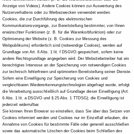
Anzeige von Videos). Andere Cookies können zur Auswertung des
Nutzerverhaltens oder zu Werbezwecken verwendet werden.
Cookies, die zur Durchführung des elektronischen
Kommunikationsvorgangs, zur Bereitstellung bestimmter, von Ihnen
erwünschter Funktionen (z. B. für die Warenkorbfunktion) oder zur
Optimierung der Website (z. B. Cookies zur Messung des
Webpublikums) erforderlich sind (notwendige Cookies), werden auf
Grundlage von Art. 6 Abs. 1 lit. f DSGVO gespeichert, sofern keine
andere Rechtsgrundlage angegeben wird. Der Websitebetreiber hat ein
berechtigtes Interesse an der Speicherung von notwendigen Cookies
zur technisch fehlerfreien und optimierten Bereitstellung seiner Dienste.
Sofern eine Einwilligung zur Speicherung von Cookies und
vergleichbaren Wiedererkennungstechnologien abgefragt wurde, erfolgt
die Verarbeitung ausschließlich auf Grundlage dieser Einwilligung (Art.
6 Abs. 1 lit. a DSGVO und § 25 Abs. 1 TTDSG); die Einwilligung ist
jederzeit widerrufbar.
Sie können Ihren Browser so einstellen, dass Sie über das Setzen von
Cookies informiert werden und Cookies nur im Einzelfall erlauben, die
Annahme von Cookies für bestimmte Fälle oder generell ausschließen
sowie das automatische Löschen der Cookies beim Schließen des