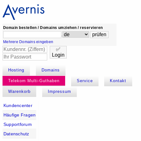
Domain bestellen / Domains umziehen / reservieren
.
Mehrere Domains eingeben
✅
Login
Hosting
Domains
Telekom Multi-Guthaben
Service
Kontakt
Warenkorb
Impressum
Kundencenter
Häufige Fragen
Supportforum
Datenschutz