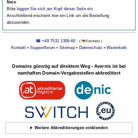
Nein
Bitte
loggen Sie sich am Kopf dieser Seite ein
.
Anschließend erscheint hier ein Link um die Bestellung
abzusenden.
☎ +49 7531 1306-60
(
Festnetz )
Kontakt
•
Supportforum
•
Sitemap
•
Datenschutz
•
Warenkorb
Domains günstig auf direktem Weg - Avernis ist bei
namhaften Domain-Vergabestellen akkreditiert
Weitere Akkreditierungen einblenden