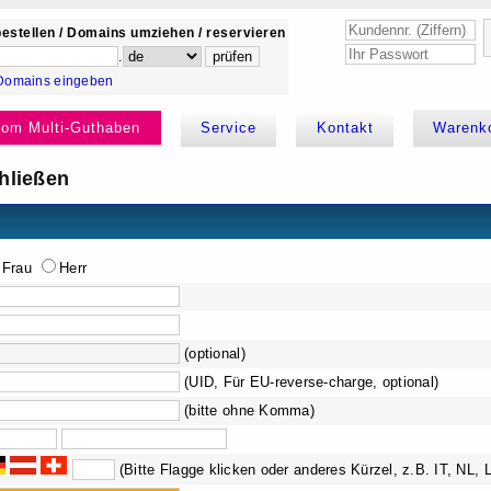
estellen / Domains umziehen / reservieren
.
Domains eingeben
kom Multi-Guthaben
Service
Kontakt
Warenk
hließen
Frau
Herr
(optional)
(UID, Für EU-reverse-charge, optional)
(bitte ohne Komma)
(Bitte Flagge klicken oder anderes Kürzel, z.B. IT, NL, 