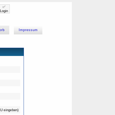
✅
Login
orb
Impressum
LU eingeben)