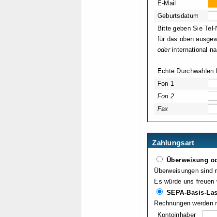
E-Mail
Geburtsdatum
Bitte geben Sie Te
für das oben ausgew
oder
international n
Echte Durchwahlen 
Fon 1
Fon 2
Fax
Zahlungsart
Überweisung od
Überweisungen sind 
Es würde uns freuen 
SEPA-Basis-Las
Rechnungen werden re
Kontoinhaber