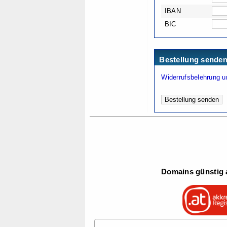
IBAN
BIC
Bestellung sende
Widerrufsbelehrung u
Domains günstig a