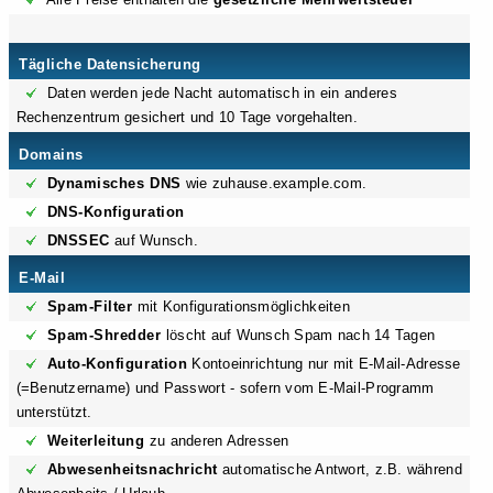
Tägliche Datensicherung
Daten werden jede Nacht automatisch in ein anderes
Rechenzentrum gesichert und 10 Tage vorgehalten.
Domains
Dynamisches DNS
wie zuhause.example.com.
DNS-Konfiguration
DNSSEC
auf Wunsch.
E-Mail
Spam-Filter
mit Konfigurationsmöglichkeiten
Spam-Shredder
löscht auf Wunsch Spam nach 14 Tagen
Auto-Konfiguration
Kontoeinrichtung nur mit E-Mail-Adresse
(=Benutzername) und Passwort - sofern vom E-Mail-Programm
unterstützt.
Weiterleitung
zu anderen Adressen
Abwesenheitsnachricht
automatische Antwort, z.B. während