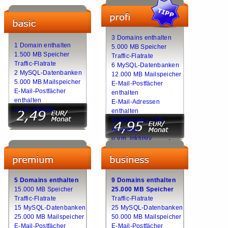
3 Domains enthalten
1 Domain enthalten
5.000 MB Speicher
1.500 MB Speicher
Traffic-Flatrate
Traffic-Flatrate
6 MySQL-Datenbanken
2 MySQL-Datenbanken
12.000 MB Mailspeicher
5.000 MB Mailspeicher
E-Mail-Postfächer
E-Mail-Postfächer
enthalten
enthalten
E-Mail-Adressen
u.v.m. inklusiv
enthalten
Subdomains, FTP-
Accounts
u.v.m. inklusiv
5 Domains enthalten
9 Domains enthalten
15.000 MB Speicher
25.000 MB Speicher
Traffic-Flatrate
Traffic-Flatrate
15 MySQL-Datenbanken
25 MySQL-Datenbanken
25.000 MB Mailspeicher
50.000 MB Mailspeicher
E-Mail-Postfächer
E-Mail-Postfächer