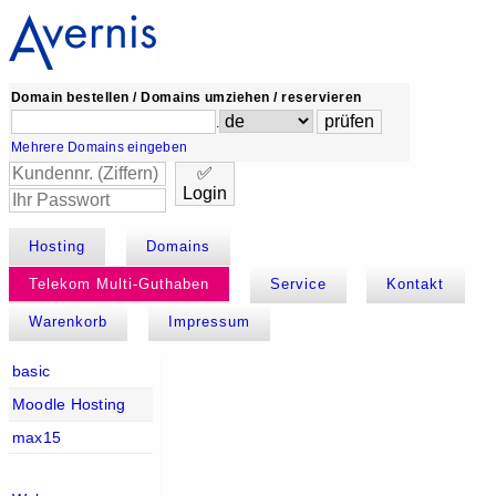
Domain bestellen / Domains umziehen / reservieren
.
Mehrere Domains eingeben
✅
Login
Hosting
Domains
Telekom Multi-Guthaben
Service
Kontakt
Warenkorb
Impressum
basic
Moodle Hosting
max15