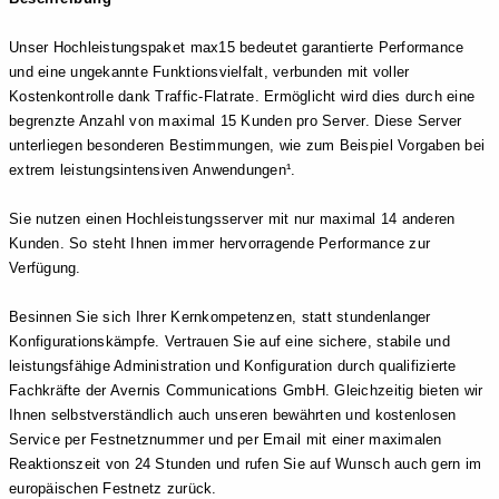
Unser Hochleistungspaket max15 bedeutet garantierte Performance
und eine ungekannte Funktionsvielfalt, verbunden mit voller
Kostenkontrolle dank Traffic-Flatrate. Ermöglicht wird dies durch eine
begrenzte Anzahl von maximal 15 Kunden pro Server. Diese Server
unterliegen besonderen Bestimmungen, wie zum Beispiel Vorgaben bei
extrem leistungsintensiven Anwendungen¹.
Sie nutzen einen Hochleistungsserver mit nur maximal 14 anderen
Kunden. So steht Ihnen immer hervorragende Performance zur
Verfügung.
Besinnen Sie sich Ihrer Kernkompetenzen, statt stundenlanger
Konfigurationskämpfe. Vertrauen Sie auf eine sichere, stabile und
leistungsfähige Administration und Konfiguration durch qualifizierte
Fachkräfte der Avernis Communications GmbH. Gleichzeitig bieten wir
Ihnen selbstverständlich auch unseren bewährten und kostenlosen
Service per Festnetznummer und per Email mit einer maximalen
Reaktionszeit von 24 Stunden und rufen Sie auf Wunsch auch gern im
europäischen Festnetz zurück.