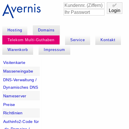
✅
Login
Hosting
Domains
Telekom Multi-Guthaben
Service
Kontakt
Warenkorb
Impressum
Visitenkarte
Masseneingabe
DNS-Verwaltung /
Dynamisches DNS
Nameserver
Preise
Richtlinien
Authinfo2-Code für