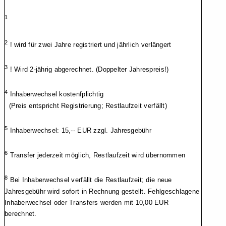
1
2
! wird für zwei Jahre registriert und jährlich verlängert
3
! Wird 2-jährig abgerechnet. (Doppelter Jahrespreis!)
4
Inhaberwechsel kostenfplichtig
(Preis entspricht Registrierung; Restlaufzeit verfällt)
5
Inhaberwechsel: 15,-- EUR zzgl. Jahresgebühr
6
Transfer jederzeit möglich, Restlaufzeit wird übernommen
8
Bei Inhaberwechsel verfällt die Restlaufzeit; die neue
Jahresgebühr wird sofort in Rechnung gestellt. Fehlgeschlagene
Inhaberwechsel oder Transfers werden mit 10,00 EUR
berechnet.