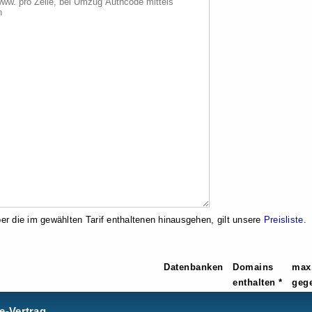
er die im gewählten Tarif enthaltenen hinausgehen, gilt unsere
Preisliste
.
Datenbanken
Domains
max
enthalten *
gege
e-Vertrag