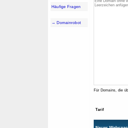
Häufige Fragen
→ Domainrobot
Für Domains, die üb
Tarif
Neuer Webspac