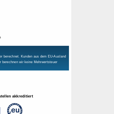
n
uer berechnet. Kunden aus dem EU-Ausland
er berechnen wir keine Mehrwertsteuer
ellen akkreditiert