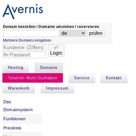
Domain bestellen / Domains umziehen / reservieren
.
Mehrere Domains eingeben
✅
Login
Hosting
Domains
Telekom Multi-Guthaben
Service
Kontakt
Warenkorb
Impressum
Das
Domainsystem
Funktionen
Preisliste