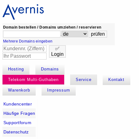
Domain bestellen / Domains umziehen / reservieren
.
Mehrere Domains eingeben
✅
Login
Hosting
Domains
Telekom Multi-Guthaben
Service
Kontakt
Warenkorb
Impressum
Kundencenter
Häufige Fragen
Supportforum
Datenschutz