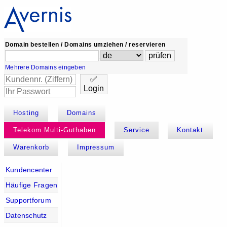
Domain bestellen / Domains umziehen / reservieren
.
Mehrere Domains eingeben
✅
Login
Hosting
Domains
Telekom Multi-Guthaben
Service
Kontakt
Warenkorb
Impressum
Kundencenter
Häufige Fragen
Supportforum
Datenschutz