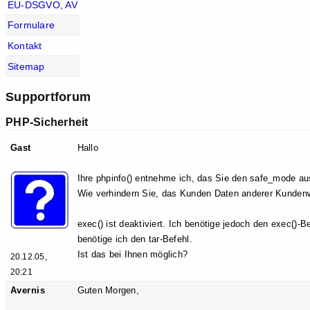
EU-DSGVO, AV
Formulare
Kontakt
Sitemap
Supportforum
PHP-Sicherheit
Gast
Hallo
Ihre phpinfo() entnehme ich, das Sie den safe_mode au
Wie verhindern Sie, das Kunden Daten anderer Kunde
exec() ist deaktiviert. Ich benötige jedoch den exec(
benötige ich den tar-Befehl.
Ist das bei Ihnen möglich?
20.12.05,
20:21
Avernis
Guten Morgen,