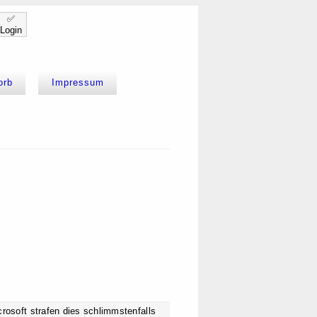
✅
Login
orb
Impressum
rosoft strafen dies schlimmstenfalls