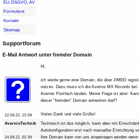
EU-DSGVO, AV
Formulare
Kontakt
Sitemap
Supportforum
E-Mail Antwort unter fremder Domain
Hi,
ich würde gerne eine Domain, die über JIMDO registri
nutzen. Dazu muss ich die Avernis MX Records bei 
Avernis Postfach landen. Meine Frage ist aber: Ka
dieser "fremden" Domain antworten darf?
Vielen Dank und viele Grüße!
22.08.22, 15:59
AvernisTechnik
Technisch ist das möglich, kann aber mit Einschrä
Autokonfiguration erst nach manueller Einrichtung v
Ihre Domain kann von uns eingetragen werden wenn 
24.08.22, 02:39