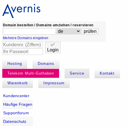
Domain bestellen / Domains umziehen / reservieren
.
Mehrere Domains eingeben
✅
Login
Hosting
Domains
Telekom Multi-Guthaben
Service
Kontakt
Warenkorb
Impressum
Kundencenter
Häufige Fragen
Supportforum
Datenschutz