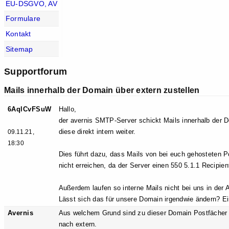
EU-DSGVO, AV
Formulare
Kontakt
Sitemap
Supportforum
Mails innerhalb der Domain über extern zustellen
6AqlCvFSuW
Hallo,
der avernis SMTP-Server schickt Mails innerhalb der 
diese direkt intern weiter.
09.11.21,
18:30
Dies führt dazu, dass Mails von bei euch gehosteten Po
nicht erreichen, da der Server einen 550 5.1.1 Recipie
Außerdem laufen so interne Mails nicht bei uns in der A
Lässt sich das für unsere Domain irgendwie ändern? Ei
Avernis
Aus welchem Grund sind zu dieser Domain Postfächer 
nach extern.