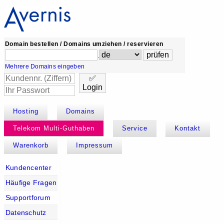
Domain bestellen / Domains umziehen / reservieren
.
Mehrere Domains eingeben
✅
Login
Hosting
Domains
Telekom Multi-Guthaben
Service
Kontakt
Warenkorb
Impressum
Kundencenter
Häufige Fragen
Supportforum
Datenschutz