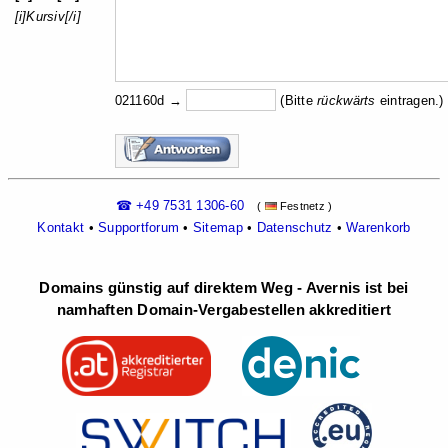
[i]Kursiv[/i]
021160d →
(Bitte
rückw
ärts
eintragen.)
☎ +49 7531 1306-60
(
Festnetz )
Kontakt
•
Supportforum
•
Sitemap
•
Datenschutz
•
Warenkorb
Domains günstig auf direktem Weg - Avernis ist bei
namhaften Domain-Vergabestellen akkreditiert