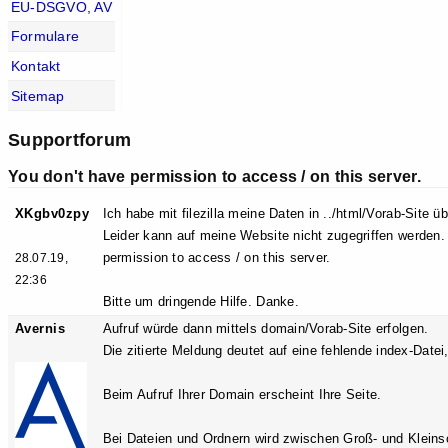
EU-DSGVO, AV
Formulare
Kontakt
Sitemap
Supportforum
You don't have permission to access / on this server.
XKgbv0zpy
Ich habe mit filezilla meine Daten in ../html/Vorab-Site üb
Leider kann auf meine Website nicht zugegriffen werden
permission to access / on this server.
28.07.19,
22:36
Bitte um dringende Hilfe. Danke.
Avernis
Aufruf würde dann mittels domain/Vorab-Site erfolgen.
Die zitierte Meldung deutet auf eine fehlende index-Datei
Beim Aufruf Ihrer Domain erscheint Ihre Seite.
Bei Dateien und Ordnern wird zwischen Groß- und Kleins