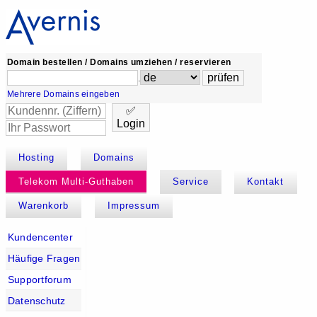
Domain bestellen / Domains umziehen / reservieren
.
Mehrere Domains eingeben
✅
Login
Hosting
Domains
Telekom Multi-Guthaben
Service
Kontakt
Warenkorb
Impressum
Kundencenter
Häufige Fragen
Supportforum
Datenschutz