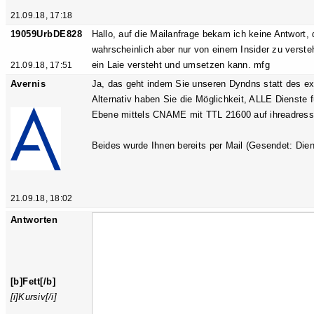
21.09.18, 17:18
19059UrbDE828
Hallo, auf die Mailanfrage bekam ich keine Antwort, 
wahrscheinlich aber nur von einem Insider zu verst
ein Laie versteht und umsetzen kann. mfg
21.09.18, 17:51
Avernis
Ja, das geht indem Sie unseren Dyndns statt des ext
Alternativ haben Sie die Möglichkeit, ALLE Dienste 
Ebene mittels CNAME mit TTL 21600 auf ihreadresse.
Beides wurde Ihnen bereits per Mail (Gesendet: Diens
21.09.18, 18:02
Antworten
[b]Fett[/b]
[i]Kursiv[/i]