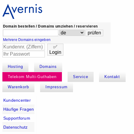
Domain bestellen / Domains umziehen / reservieren
.
Mehrere Domains eingeben
✅
Login
Hosting
Domains
Telekom Multi-Guthaben
Service
Kontakt
Warenkorb
Impressum
Kundencenter
Häufige Fragen
Supportforum
Datenschutz