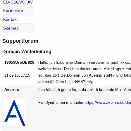
EU-DSGVO, AV
Formulare
Kontakt
Sitemap
Supportforum
Domain Weiterleitung
19059UrbDE828
Hallo, ich habe eine Domain von Avernis nach xxxx
weitergeleitet. Das funktioniert auch. Allerdings ste
so, das dort die Domain von Avernis steht? Und fal
21.09.18, 17:15
selfhost? Oder beim NAS? mfg
Avernis
Ihre kürzlich gestellte, sehr änlich lautende Mail-A
Für Dyndns bei uns siehe
https://www.avernis.de/do