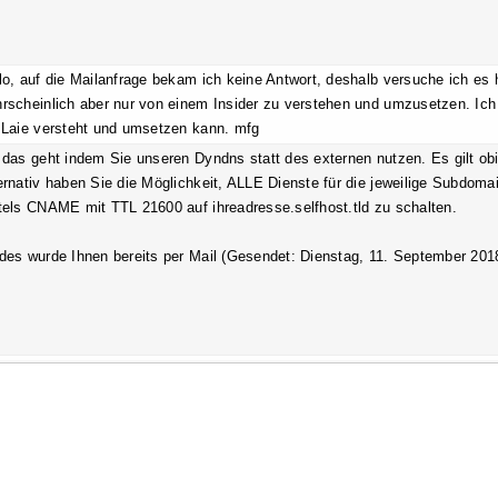
lo, auf die Mailanfrage bekam ich keine Antwort, deshalb versuche ich es h
rscheinlich aber nur von einem Insider zu verstehen und umzusetzen. Ich
 Laie versteht und umsetzen kann. mfg
 das geht indem Sie unseren Dyndns statt des externen nutzen. Es gilt obi
ernativ haben Sie die Möglichkeit, ALLE Dienste für die jeweilige Subdom
tels CNAME mit TTL 21600 auf ihreadresse.selfhost.tld zu schalten.
des wurde Ihnen bereits per Mail (Gesendet: Dienstag, 11. September 2018 1