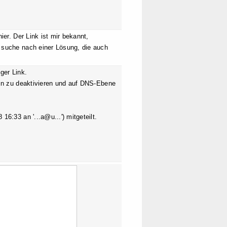
ier. Der Link ist mir bekannt,
 suche nach einer Lösung, die auch
ger Link.
ain zu deaktivieren und auf DNS-Ebene
6:33 an '...a@u...') mitgeteilt.