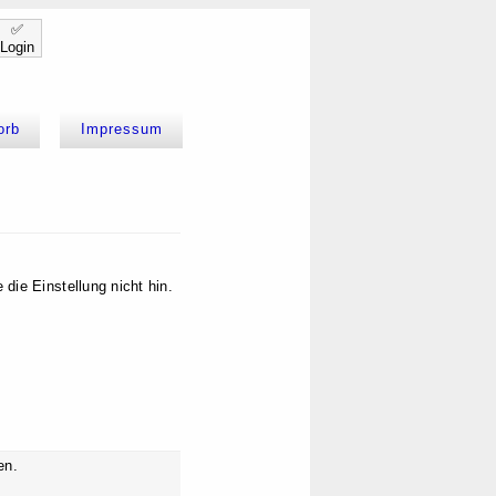
✅
Login
orb
Impressum
ie Einstellung nicht hin.
en.