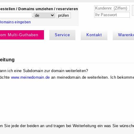
estellen / Domains umziehen / reservieren
.
Domains eingeben
kom Multi-Guthaben
Service
Kontakt
Warenk
eitung
ann ich eine Subdomain zur domain weiterleiten?
möchte
www.meinedomain.de
an meinedomain.de weiterleiten. Ich bekomme d
en Sie jede der beiden an und tragen bei Weiterleitung ein was Sie wünsch