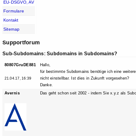
EU-DSGVO, AV
Formulare
Kontakt
Sitemap
Supportforum
Sub-Subdomains: Subdomains in Subdomains?
80807GruDE881
Hallo,
für bestimmte Subdomains benötige ich eine weitere
nicht einstellbar. Ist dies in Zukunft vorgesehen?
21.04.17, 16:39
Danke.
Avernis
Das geht schon seit 2002 - indem Sie x.y.z als Su