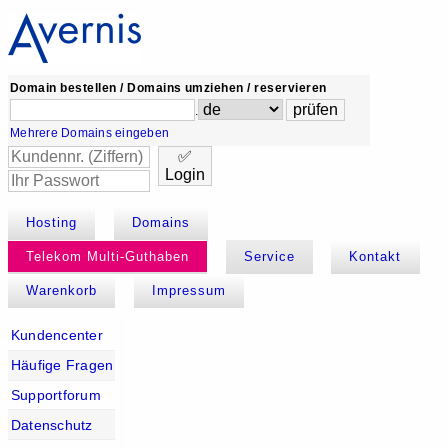
Domain bestellen / Domains umziehen / reservieren
.
Mehrere Domains eingeben
✅
Login
Hosting
Domains
Telekom Multi-Guthaben
Service
Kontakt
Warenkorb
Impressum
Kundencenter
Häufige Fragen
Supportforum
Datenschutz