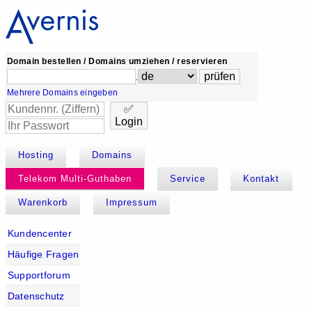
Domain bestellen / Domains umziehen / reservieren
.
Mehrere Domains eingeben
✅
Login
Hosting
Domains
Telekom Multi-Guthaben
Service
Kontakt
Warenkorb
Impressum
Kundencenter
Häufige Fragen
Supportforum
Datenschutz