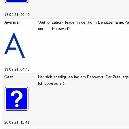
18.09.21, 20:40
Avernis
"Authorization-Header in der Form Benutzername:Pa
ein : im Passwort?
19.09.21, 04:48
Gast
Hat sich erledigt, es lag am Passwort. Der Zufallsg
Ich tippe aufs @
20.09.21, 11:41