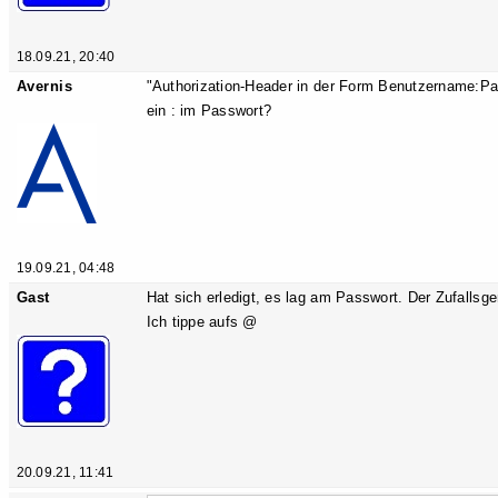
18.09.21, 20:40
Avernis
"Authorization-Header in der Form Benutzername:Pa
ein : im Passwort?
19.09.21, 04:48
Gast
Hat sich erledigt, es lag am Passwort. Der Zufallsg
Ich tippe aufs @
20.09.21, 11:41