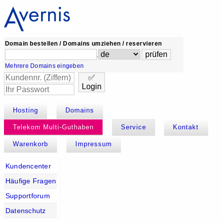
Domain bestellen / Domains umziehen / reservieren
.
Mehrere Domains eingeben
✅
Login
Hosting
Domains
Telekom Multi-Guthaben
Service
Kontakt
Warenkorb
Impressum
Kundencenter
Häufige Fragen
Supportforum
Datenschutz