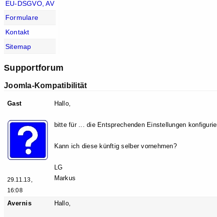
EU-DSGVO, AV
Formulare
Kontakt
Sitemap
Supportforum
Joomla-Kompatibilität
Gast
Hallo,
bitte für ... die Entsprechenden Einstellungen konfigurie
Kann ich diese künftig selber vornehmen?
LG
Markus
29.11.13,
16:08
Avernis
Hallo,