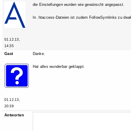
die Einstellungen wurden wie gewünscht angepasst.
In .htaccess-Dateien ist zudem FollowSymlinks zu deak
01.12.13,
14:35
Gast
Danke.
Hat alles wunderbar geklappt.
01.12.13,
20:39
Antworten