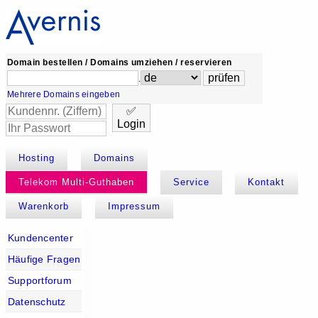
Domain bestellen / Domains umziehen / reservieren
.
Mehrere Domains eingeben
✅
Login
Hosting
Domains
Telekom Multi-Guthaben
Service
Kontakt
Warenkorb
Impressum
Kundencenter
Häufige Fragen
Supportforum
Datenschutz