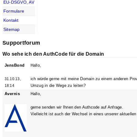
EU-DSGVO, AV
Formulare
Kontakt
Sitemap
Supportforum
Wo sehe ich den AuthCode für die Domain
JensBond
Hallo,
ich würde gerne mit meine Domain zu einem anderen Pro
31.10.13,
Umzug in die Wege zu leiten?
18:14
Avernis
Hallo,
gerne senden wir Ihnen den Authcode auf Anfrage.
Vielleicht ist auch der Wechsel in eines unserer aktuelle