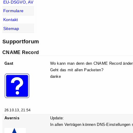
EU-DSGVO, AV
Formulare
Kontakt
Sitemap
Supportforum
CNAME Record
Gast
Wo kann man denn den CNAME Record änder
Geht das mit allen Packeten?
danke
26.10.13, 21:54
Avernis
Update:
In allen Verträgen können DNS-Einstellungen