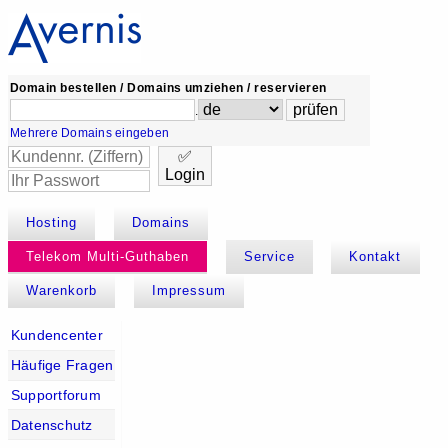
Domain bestellen / Domains umziehen / reservieren
.
Mehrere Domains eingeben
✅
Login
Hosting
Domains
Telekom Multi-Guthaben
Service
Kontakt
Warenkorb
Impressum
Kundencenter
Häufige Fragen
Supportforum
Datenschutz