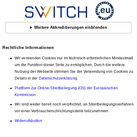
Weitere Akkreditierungen einblenden
Rechtliche Informationen
Wir verwenden Cookies nur im technisch erforderlichen Mindestmaß
um die Funktion dieser Seite zu ermöglichen. Durch die weitere
Nutzung der Webseite stimmen Sie der Verwendung von Cookies zu.
Details in der
Datenschutzerklärung
.
Plattform zur Online-Streitbeilegung (OS) der Europäischen
Kommission
.
Wir sind weder bereit noch verpflichtet, an Streitbeilegungsverfahren
vor einer Verbraucherschlichtungsstelle teilzunehmen.
Widerrufsbutton