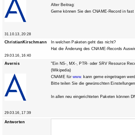
Alter Beitrag:
Gerne können Sie den CNAME-Record in fast 
31.10.13, 20:28
ChristianKirschmann
In welchen Paketen geht das nicht?
Hat die Änderung des CNAME-Records Auswirk
29.03.16, 16:40
Avernis
"Ein NS-, MX-, PTR- oder SRV Resource Reco
(Wikipedia)
CNAME für
www.
kann gerne eingetragen werde
Bitte teilen Sie die gewünschten Einstellungen
In allen neu eingerichteten Paketen können 
29.03.16, 17:39
Antworten