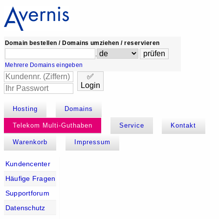
Domain bestellen / Domains umziehen / reservieren
.
Mehrere Domains eingeben
✅
Login
Hosting
Domains
Telekom Multi-Guthaben
Service
Kontakt
Warenkorb
Impressum
Kundencenter
Häufige Fragen
Supportforum
Datenschutz