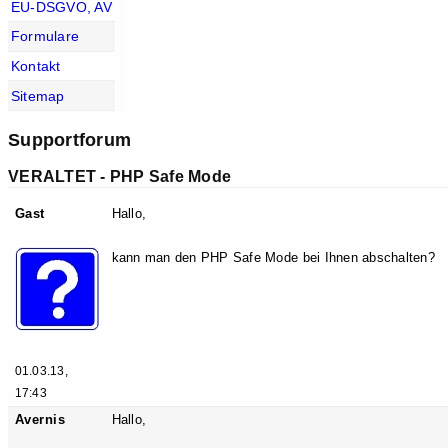
EU-DSGVO, AV
Formulare
Kontakt
Sitemap
Supportforum
VERALTET - PHP Safe Mode
Gast
Hallo,
kann man den PHP Safe Mode bei Ihnen abschalten?
01.03.13,
17:43
Avernis
Hallo,