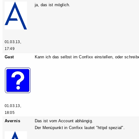
ja, das ist möglich.
01.03.13,
17:49
Gast
Kann ich das selbst im Confixx einstellen, oder schreib
01.03.13,
18:05
Avernis
Das ist vom Account abhängig.
Der Menüpunkt in Confixx lautet "httpd spezial".