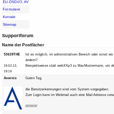
EU-DSGVO, AV
Formulare
Kontakt
Sitemap
Supportforum
Name der Postfächer
53639THE
Ist es möglich, im administrativen Bereich oder sonst w
ändern?
Beispielsweise statt webXXp3 zu MaxMustermann, um den
19.02.13,
19:16
Avernis
Guten Tag,
die Benutzerkennungen sind vom System vorgegeben.
Zum Login kann im Webmail auch eine Mail-Adresse ver
///////////