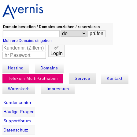
Domain bestellen / Domains umziehen / reservieren
.
Mehrere Domains eingeben
✅
Login
Hosting
Domains
Telekom Multi-Guthaben
Service
Kontakt
Warenkorb
Impressum
Kundencenter
Häufige Fragen
Supportforum
Datenschutz