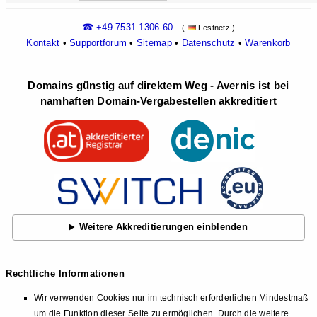
☎ +49 7531 1306-60
(
Festnetz )
Kontakt
•
Supportforum
•
Sitemap
•
Datenschutz
•
Warenkorb
Domains günstig auf direktem Weg - Avernis ist bei
namhaften Domain-Vergabestellen akkreditiert
Weitere Akkreditierungen einblenden
Rechtliche Informationen
Wir verwenden Cookies nur im technisch erforderlichen Mindestmaß
um die Funktion dieser Seite zu ermöglichen. Durch die weitere