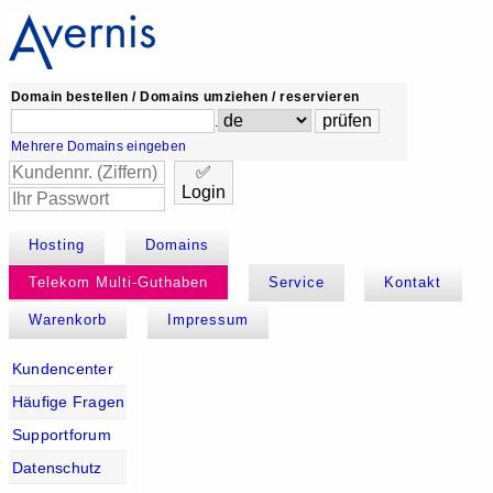
Domain bestellen / Domains umziehen / reservieren
.
Mehrere Domains eingeben
✅
Login
Hosting
Domains
Telekom Multi-Guthaben
Service
Kontakt
Warenkorb
Impressum
Kundencenter
Häufige Fragen
Supportforum
Datenschutz