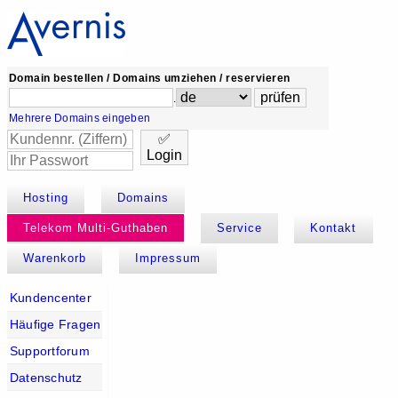
Domain bestellen / Domains umziehen / reservieren
.
Mehrere Domains eingeben
✅
Login
Hosting
Domains
Telekom Multi-Guthaben
Service
Kontakt
Warenkorb
Impressum
Kundencenter
Häufige Fragen
Supportforum
Datenschutz