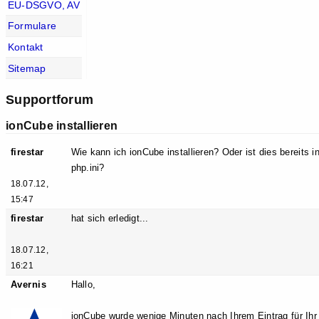
EU-DSGVO, AV
Formulare
Kontakt
Sitemap
Supportforum
ionCube installieren
firestar
Wie kann ich ionCube installieren? Oder ist dies bereits ins
php.ini?
18.07.12,
15:47
firestar
hat sich erledigt...
18.07.12,
16:21
Avernis
Hallo,
ionCube wurde wenige Minuten nach Ihrem Eintrag für Ihr 