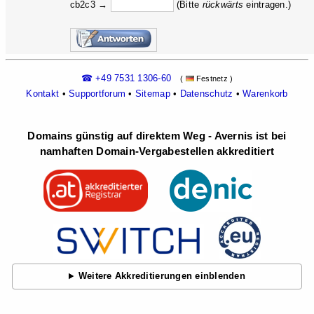
cb2c3 →
(Bitte
rückw
ärts
eintragen.)
☎ +49 7531 1306-60
(
Festnetz )
Kontakt
•
Supportforum
•
Sitemap
•
Datenschutz
•
Warenkorb
Domains günstig auf direktem Weg - Avernis ist bei
namhaften Domain-Vergabestellen akkreditiert
Weitere Akkreditierungen einblenden