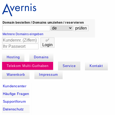
Domain bestellen / Domains umziehen / reservieren
.
Mehrere Domains eingeben
✅
Login
Hosting
Domains
Telekom Multi-Guthaben
Service
Kontakt
Warenkorb
Impressum
Kundencenter
Häufige Fragen
Supportforum
Datenschutz