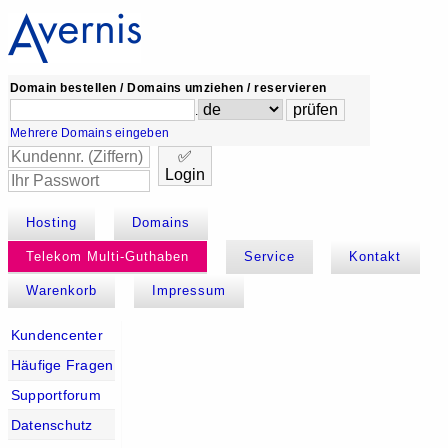
Domain bestellen / Domains umziehen / reservieren
.
Mehrere Domains eingeben
✅
Login
Hosting
Domains
Telekom Multi-Guthaben
Service
Kontakt
Warenkorb
Impressum
Kundencenter
Häufige Fragen
Supportforum
Datenschutz