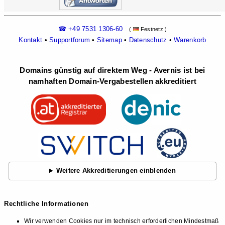
☎ +49 7531 1306-60
(
Festnetz )
Kontakt
•
Supportforum
•
Sitemap
•
Datenschutz
•
Warenkorb
Domains günstig auf direktem Weg - Avernis ist bei
namhaften Domain-Vergabestellen akkreditiert
Weitere Akkreditierungen einblenden
Rechtliche Informationen
Wir verwenden Cookies nur im technisch erforderlichen Mindestmaß