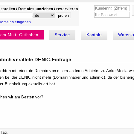
estellen / Domains umziehen / reservieren
.
Domains eingeben
kom Multi-Guthaben
Service
Kontakt
Warenk
edoch veraltete DENIC-Einträge
chten mit einer de-Domain von einem anderen Anbieter zu AckerMedia wec
n bei der DENIC nicht mehr (Domaininhaber und admin-c), da der bisherig
ner Buchhaltung aktualisiert hat.
hen wir am Besten vor?
Tag,