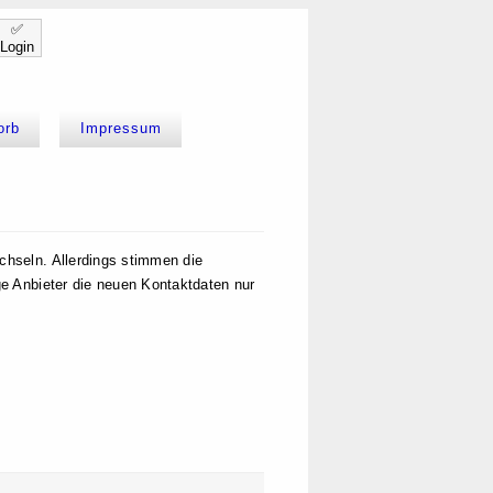
✅
Login
orb
Impressum
hseln. Allerdings stimmen die
e Anbieter die neuen Kontaktdaten nur