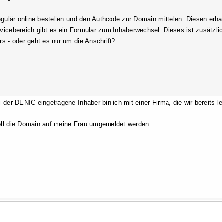
regulär online bestellen und den Authcode zur Domain mittelen. Diesen erha
vicebereich gibt es ein Formular zum Inhaberwechsel. Dieses ist zusätzlic
rs - oder geht es nur um die Anschrift?
i der DENIC eingetragene Inhaber bin ich mit einer Firma, die wir bereits 
ll die Domain auf meine Frau umgemeldet werden.