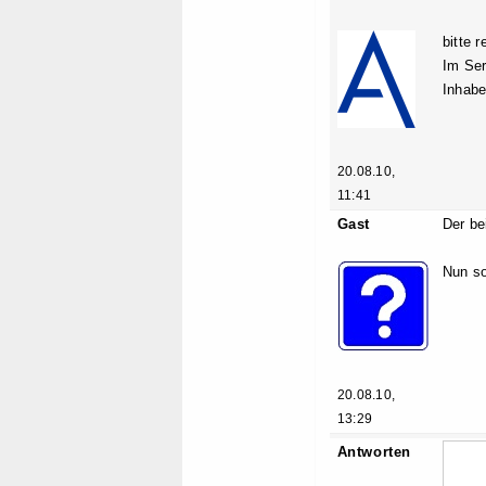
bitte 
Im Ser
Inhabe
20.08.10,
11:41
Gast
Der be
Nun so
20.08.10,
13:29
Antworten