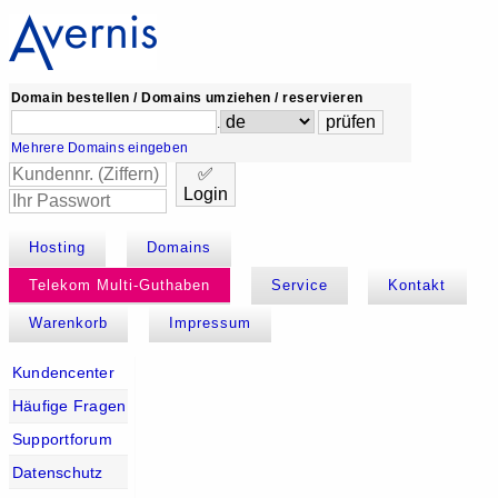
Domain bestellen / Domains umziehen / reservieren
.
Mehrere Domains eingeben
✅
Login
Hosting
Domains
Telekom Multi-Guthaben
Service
Kontakt
Warenkorb
Impressum
Kundencenter
Häufige Fragen
Supportforum
Datenschutz