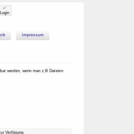
✅
Login
orb
Impressum
htbar werden, wenn man z.B Dateien
 zur Verfügung.