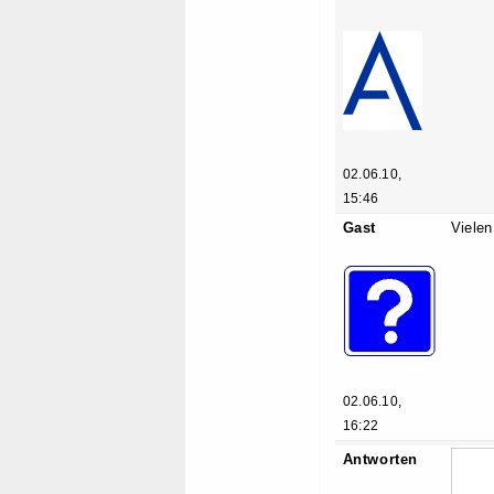
02.06.10,
15:46
Gast
Vielen
02.06.10,
16:22
Antworten