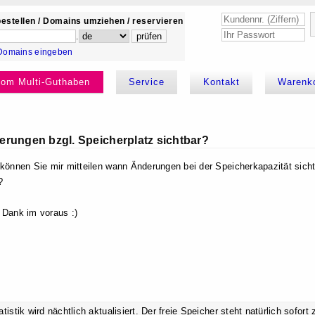
estellen / Domains umziehen / reservieren
.
Domains eingeben
kom Multi-Guthaben
Service
Kontakt
Warenk
rungen bzgl. Speicherplatz sichtbar?
 können Sie mir mitteilen wann Änderungen bei der Speicherkapazität sic
?
 Dank im voraus :)
atistik wird nächtlich aktualisiert. Der freie Speicher steht natürlich sofort