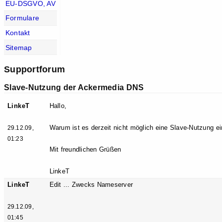
EU-DSGVO, AV
Formulare
Kontakt
Sitemap
Supportforum
Slave-Nutzung der Ackermedia DNS
LinkeT
Hallo,
Warum ist es derzeit nicht möglich eine Slave-Nutzung ei
29.12.09,
01:23
Mit freundlichen Grüßen
LinkeT
LinkeT
Edit ... Zwecks Nameserver
29.12.09,
01:45