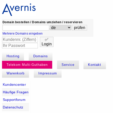
Domain bestellen / Domains umziehen / reservieren
.
Mehrere Domains eingeben
✅
Login
Hosting
Domains
Telekom Multi-Guthaben
Service
Kontakt
Warenkorb
Impressum
Kundencenter
Häufige Fragen
Supportforum
Datenschutz