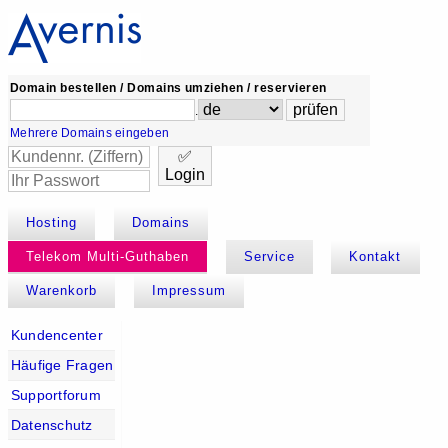
Domain bestellen / Domains umziehen / reservieren
.
Mehrere Domains eingeben
✅
Login
Hosting
Domains
Telekom Multi-Guthaben
Service
Kontakt
Warenkorb
Impressum
Kundencenter
Häufige Fragen
Supportforum
Datenschutz