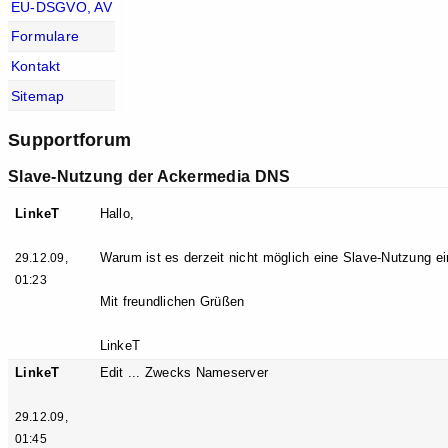
EU-DSGVO, AV
Formulare
Kontakt
Sitemap
Supportforum
Slave-Nutzung der Ackermedia DNS
LinkeT
Hallo,
Warum ist es derzeit nicht möglich eine Slave-Nutzung ei
29.12.09,
01:23
Mit freundlichen Grüßen
LinkeT
LinkeT
Edit ... Zwecks Nameserver
29.12.09,
01:45