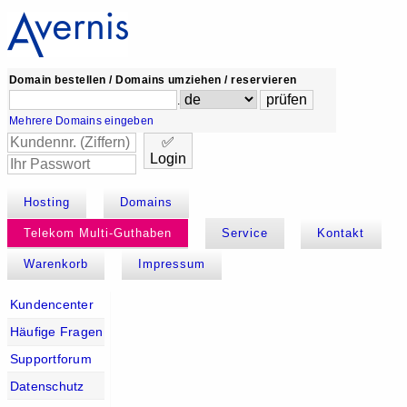
Domain bestellen / Domains umziehen / reservieren
.
Mehrere Domains eingeben
✅
Login
Hosting
Domains
Telekom Multi-Guthaben
Service
Kontakt
Warenkorb
Impressum
Kundencenter
Häufige Fragen
Supportforum
Datenschutz