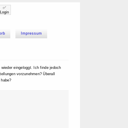
✅
Login
orb
Impressum
 wieder eingeloggt. Ich finde jedoch
stellungen vorzunehmen? Überall
s habe?