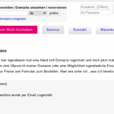
estellen / Domains umziehen / reservieren
.
Domains eingeben
kom Multi-Guthaben
Service
Kontakt
Warenk
ains
 hier irgendwann mal eine Hand voll Domains registriert und mich jetzt mal
o eine Übersicht meiner Domains oder eine Möglichkeit irgendwelche Ein
ur Preise und Formular zum Bestellen. Aber wie sehe ich , was ich bereit
bend,
inliste wurde per Email zugestellt.