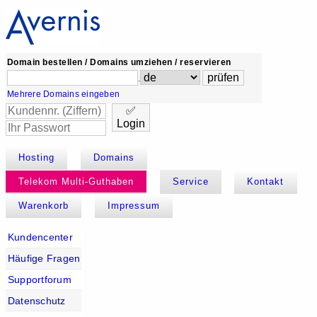
Domain bestellen / Domains umziehen / reservieren
.
Mehrere Domains eingeben
✅
Login
Hosting
Domains
Telekom Multi-Guthaben
Service
Kontakt
Warenkorb
Impressum
Kundencenter
Häufige Fragen
Supportforum
Datenschutz