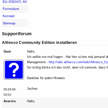
EU-DSGVO, AV
Formulare
Kontakt
Sitemap
Supportforum
Alfresco Community Edition installieren
Gast
Hallo,
Ich wollte nur mal fragen : Hat hier schon mal jemand 
Management -
http://wiki.alfresco.com/wiki/Alfresco_
So richtig blicke ich das nicht, aber ich vermute, dass
Dankbar für jeden Hinweis
Jochen
05.08.09,
03:02
Avernis
Hallo,