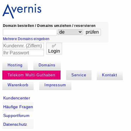
Domain bestellen / Domains umziehen / reservieren
.
Mehrere Domains eingeben
✅
Login
Hosting
Domains
Telekom Multi-Guthaben
Service
Kontakt
Warenkorb
Impressum
Kundencenter
Häufige Fragen
Supportforum
Datenschutz