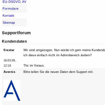
EU-DSGVO, AV
Formulare
Kontakt
Sitemap
Supportforum
Kundendaten
firestar
Wir sind umgezogen. Nun würde ich gern meine Kundendate
ich diese einfach nicht im Adminbereich ändern?
18.05.09,
Thx im Voraus.
12:18
Avernis
Bitte teilen Sie die neuen Daten dem Support mit.