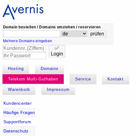
Domain bestellen / Domains umziehen / reservieren
.
Mehrere Domains eingeben
✅
Login
Hosting
Domains
Telekom Multi-Guthaben
Service
Kontakt
Warenkorb
Impressum
Kundencenter
Häufige Fragen
Supportforum
Datenschutz