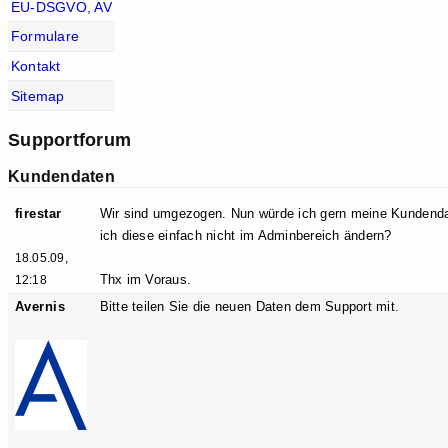
EU-DSGVO, AV
Formulare
Kontakt
Sitemap
Supportforum
Kundendaten
firestar
Wir sind umgezogen. Nun würde ich gern meine Kundendate
ich diese einfach nicht im Adminbereich ändern?
18.05.09,
Thx im Voraus.
12:18
Avernis
Bitte teilen Sie die neuen Daten dem Support mit.