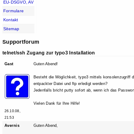
EU-DSGVO, AV
Formulare
Kontakt
Sitemap
Supportforum
telnet/ssh Zugang zur typo3 Installation
Gast
Guten Abend!
Besteht die Möglichkeit, typo3 mittels konsolenzugriff d
entpackter Datei und ftp erledigt werden?
Jedenfalls bricht putty sofort ab, wenn ich das Passwor
Vielen Dank für Ihre Hilfe!
26.10.08,
21:53
Avernis
Guten Abend,