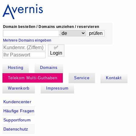
Domain bestellen / Domains umziehen / reservieren
.
Mehrere Domains eingeben
✅
Login
Hosting
Domains
Telekom Multi-Guthaben
Service
Kontakt
Warenkorb
Impressum
Kundencenter
Häufige Fragen
Supportforum
Datenschutz