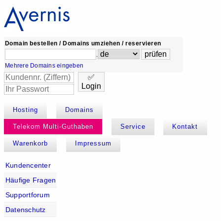
Domain bestellen / Domains umziehen / reservieren
.
Mehrere Domains eingeben
✅
Login
Hosting
Domains
Telekom Multi-Guthaben
Service
Kontakt
Warenkorb
Impressum
Kundencenter
Häufige Fragen
Supportforum
Datenschutz