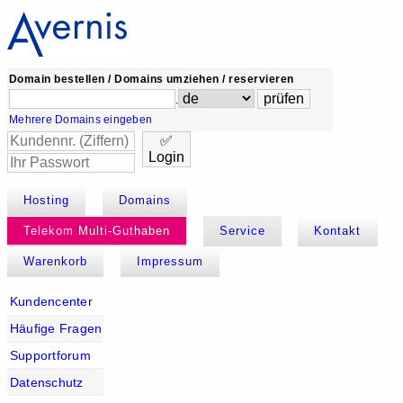
Domain bestellen / Domains umziehen / reservieren
.
Mehrere Domains eingeben
✅
Login
Hosting
Domains
Telekom Multi-Guthaben
Service
Kontakt
Warenkorb
Impressum
Kundencenter
Häufige Fragen
Supportforum
Datenschutz