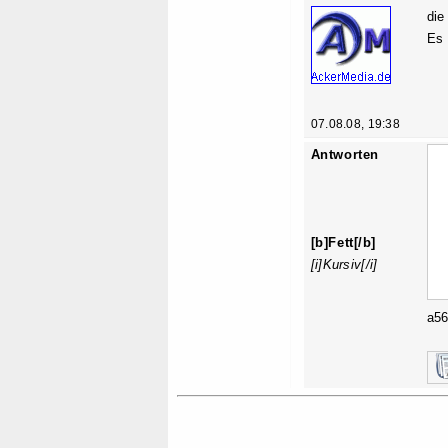
die
Es 
07.08.08, 19:38
Antworten
[b]Fett[/b]
[i]Kursiv[/i]
a5