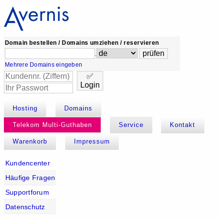
Domain bestellen / Domains umziehen / reservieren
.
Mehrere Domains eingeben
✅
Login
Hosting
Domains
Telekom Multi-Guthaben
Service
Kontakt
Warenkorb
Impressum
Kundencenter
Häufige Fragen
Supportforum
Datenschutz