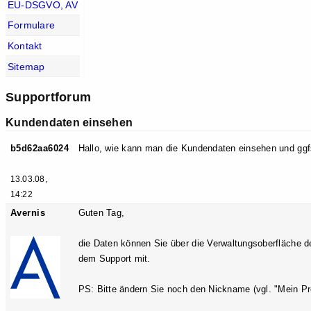
EU-DSGVO, AV
Formulare
Kontakt
Sitemap
Supportforum
Kundendaten einsehen
b5d62aa6024
Hallo, wie kann man die Kundendaten einsehen und ggf
13.03.08,
14:22
Avernis
Guten Tag,
die Daten können Sie über die Verwaltungsoberfläche d
dem Support mit.
PS: Bitte ändern Sie noch den Nickname (vgl. "Mein Pro