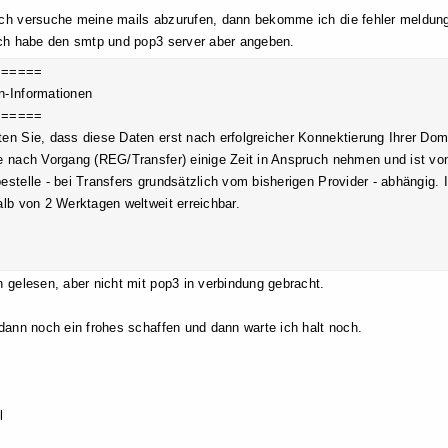
ch versuche meine mails abzurufen, dann bekomme ich die fehler meldung
ich habe den smtp und pop3 server aber angeben.
======
-Informationen
======
en Sie, dass diese Daten erst nach erfolgreicher Konnektierung Ihrer Dom
e nach Vorgang (REG/Transfer) einige Zeit in Anspruch nehmen und ist vo
estelle - bei Transfers grundsätzlich vom bisherigen Provider - abhängig. 
alb von 2 Werktagen weltweit erreichbar.
h gelesen, aber nicht mit pop3 in verbindung gebracht.
 dann noch ein frohes schaffen und dann warte ich halt noch.
l