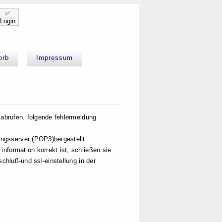
✅
Login
orb
Impressum
k abrufen. folgende fehlermeldung
ngsserver (POP3)hergestellt
nformation korrekt ist, schließen sie
schluß-und ssl-einstellung in der