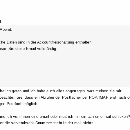
l
 Abend,
che Daten sind in der Accountfreischaltung enthalten.
lesen Sie diese Email vollständig.
be ich getan und ich habe auch alles angetragen. was meinen sie mit:
 beachten Sie, dass ein Abrufen der Postfächer per POP/IMAP erst nach 
igen Postfach möglich
e ich von ihnen eine email oder muß ich mir einfach eine mail schicken?
er die serverabschlußnummer steht in der mail nichts.