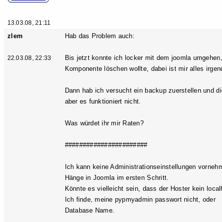
13.03.08, 21:11
zlem
Hab das Problem auch:
Bis jetzt konnte ich locker mit dem joomla umgehen, 
22.03.08, 22:33
Komponente löschen wollte, dabei ist mir alles irge
Dann hab ich versucht ein backup zuerstellen und die
aber es funktioniert nicht.
Was würdet ihr mir Raten?
#######################
Ich kann keine Administrationseinstellungen vorneh
Hänge in Joomla im ersten Schritt.
Könnte es vielleicht sein, dass der Hoster kein local
Ich finde, meine pypmyadmin passwort nicht, oder
Database Name.