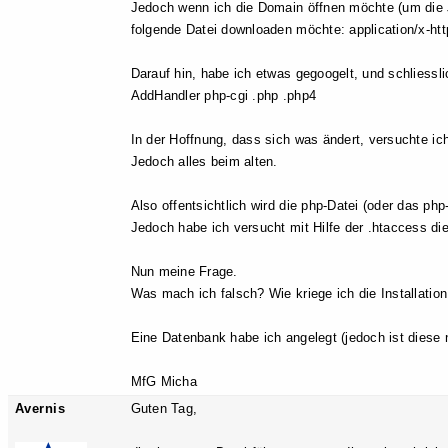
Jedoch wenn ich die Domain öffnen möchte (um die Jo
folgende Datei downloaden möchte: application/x-htt
Darauf hin, habe ich etwas gegoogelt, und schliessli
AddHandler php-cgi .php .php4
In der Hoffnung, dass sich was ändert, versuchte ich
Jedoch alles beim alten.
Also offentsichtlich wird die php-Datei (oder das ph
Jedoch habe ich versucht mit Hilfe der .htaccess d
Nun meine Frage.
Was mach ich falsch? Wie kriege ich die Installatio
Eine Datenbank habe ich angelegt (jedoch ist diese n
MfG Micha
Avernis
Guten Tag,