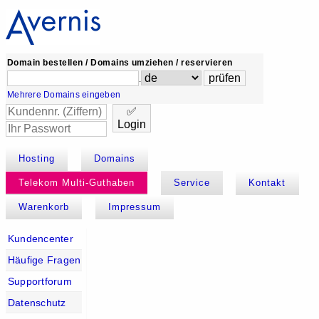
Domain bestellen / Domains umziehen / reservieren
.
Mehrere Domains eingeben
✅
Login
Hosting
Domains
Telekom Multi-Guthaben
Service
Kontakt
Warenkorb
Impressum
Kundencenter
Häufige Fragen
Supportforum
Datenschutz