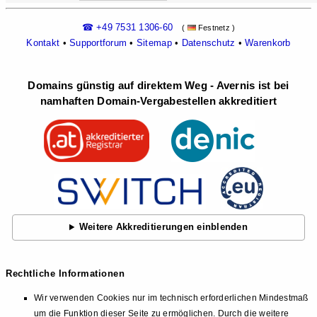
☎ +49 7531 1306-60
(
Festnetz )
Kontakt
•
Supportforum
•
Sitemap
•
Datenschutz
•
Warenkorb
Domains günstig auf direktem Weg - Avernis ist bei
namhaften Domain-Vergabestellen akkreditiert
Weitere Akkreditierungen einblenden
Rechtliche Informationen
Wir verwenden Cookies nur im technisch erforderlichen Mindestmaß
um die Funktion dieser Seite zu ermöglichen. Durch die weitere