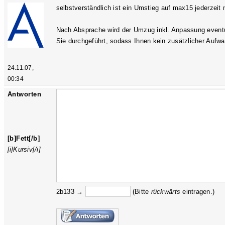
selbstverständlich ist ein Umstieg auf max15 jederzeit 
Nach Absprache wird der Umzug inkl. Anpassung eventu
Sie durchgeführt, sodass Ihnen kein zusätzlicher Aufwa
24.11.07,
00:34
Antworten
[b]Fett[/b]
[i]Kursiv[/i]
2b133 →
(Bitte
rückw
ärts
eintragen.)