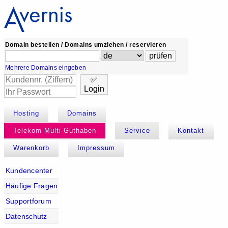
Domain bestellen / Domains umziehen / reservieren
.
Mehrere Domains eingeben
✅
Login
Hosting
Domains
Telekom Multi-Guthaben
Service
Kontakt
Warenkorb
Impressum
Kundencenter
Häufige Fragen
Supportforum
Datenschutz