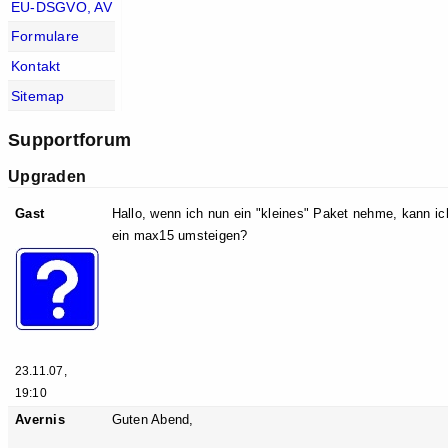
EU-DSGVO, AV
Formulare
Kontakt
Sitemap
Supportforum
Upgraden
Gast
Hallo, wenn ich nun ein "kleines" Paket nehme, kann ic
ein max15 umsteigen?
23.11.07,
19:10
Avernis
Guten Abend,