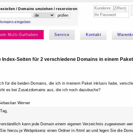
estellen / Domains umziehen / reservieren
.
Domains eingeben
kom Multi-Guthaben
Service
Kontakt
Warenk
 Index-Seiten für 2 verschiedene Domains in einem Pake
ch für die beiden Domains, die ich in meinem Paket inklusiv habe, verschi
eht es bei Zusatzdomains aus, die ich noch dazubuche?
Sebastian Werner
Tag,
verständlich kann jede Domain einem eigenen Verzeichnis zugewiesen we
Sie hierzu je Webpräsenz einen Ordner in /html an und legen Sie die Dom