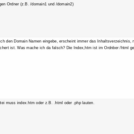
igen Ordner (z.B. /domain1 und /domain2)
ch den Domain Namen eingebe, erscheint immer das Inhaltsverzeichnis, nic
chert ist. Was mache ich da falsch? Die Index,htm ist im Ordnber /html ge
tei muss index.htm oder z.B. .html oder .php lauten.