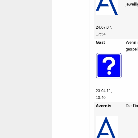
jeweil
24.07.07,
17:54
Gast
Wenn i
gespei
23.04.11,
13:40
Avernis
Die Da