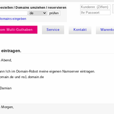
estellen / Domains umziehen / reservieren
.
Domains eingeben
kom Multi-Guthaben
Service
Kontakt
Warenk
eintragen.
 Abend,
ann Ich im Domain-Robot meine eigenen Namserver eintragen.
omain.de und ns1.domain.de
 Damian
 Morgen,